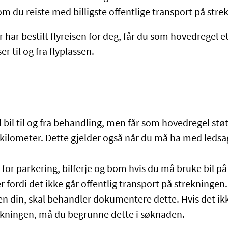
om du reiste med billigste offentlige transport på str
r har bestilt flyreisen for deg, får du som hovedregel e
er til og fra flyplassen.
bil til og fra behandling, men får som hovedregel støt
 kilometer. Dette gjelder også når du må ha med ledsag
for parkering, bilferje og bom hvis du må bruke bil på
er fordi det ikke går offentlig transport på strekningen
en din, skal behandler dokumentere dette. Hvis det ikk
rekningen, må du begrunne dette i søknaden.