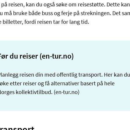
 på reisen, kan du også søke om reisestøtte. Dette ka
du må bruke både buss og ferje på strekningen. Det sa
billetter, fordi reisen tar for lang tid.
Før du reiser (en-tur.no)
lanlegg reisen din med offentlig transport. Her kan d
øke etter reiser og få alternativer basert på hele
orges kollektivtilbud. (en-tur.no)