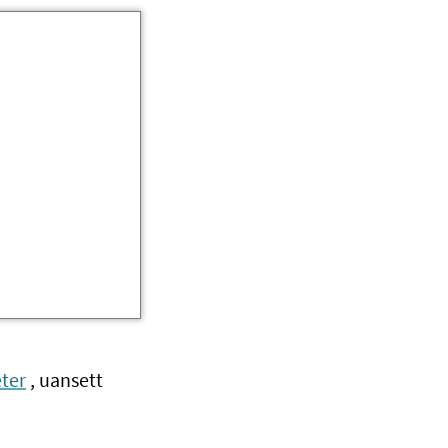
ter
, uansett