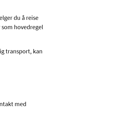
elger du å reise
år som hovedregel
ig transport, kan
ontakt med