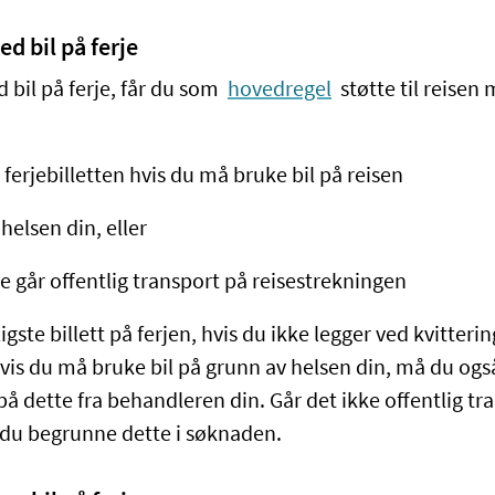
ed bil på ferje
 bil på ferje, får du som
hovedregel
støtte til
reisen
m
 ferjebilletten hvis
du
må bruke bil på reisen
helsen din, eller
ke går offentlig transport på reisestrekningen
igste billett på ferjen, hvis du ikke legger ved kvitteri
Hvis du må bruke bil på grunn av helsen din, må du ogs
 dette fra behandleren din. Går det ikke offentlig tr
du begrunne dette i søknaden.