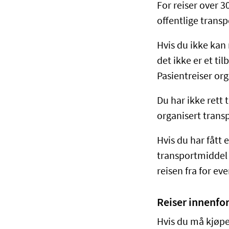
For reiser over 3
offentlige transp
Hvis du ikke kan 
det ikke er et ti
Pasientreiser org
Du har ikke rett t
organisert transp
Hvis du har fått 
transportmiddel d
reisen fra for ev
Reiser innenfo
Hvis du må kjøpe 