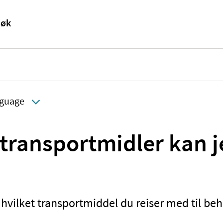
guage
 transportmidler kan j
 hvilket transportmiddel du reiser med til be