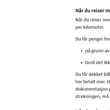
Når du reiser m
Når du reiser med
per kilometer.
Du får penger for
på grunn av 
fordi det ik
Du får dekket bill
har betalt mer. 
dokumentasjon på
strekningen, må 