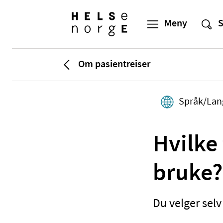
Om pasientreiser
Språk/Lan
Hvilke
bruke?
Du velger selv