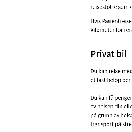
reisestøtte som 
Hvis Pasientreise
kilometer for reis
Privat bil
Du kan reise med 
et fast beløp per
Du kan få penger 
av helsen din ell
på grunn av hels
transport på st