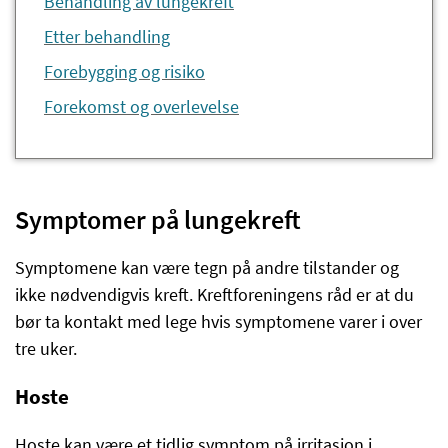
Behandling av lungekreft
Etter behandling
Forebygging og risiko
Forekomst og overlevelse
Symptomer på lungekreft
Symptomene kan være tegn på andre tilstander og
ikke nødvendigvis kreft. Kreftforeningens råd er at du
bør ta kontakt med lege hvis symptomene varer i over
tre uker.
Hoste
Hoste kan være et tidlig symptom på irritasjon i