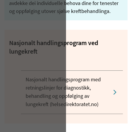
avdekke dei individuelle behova dine for tenester
og oppfølging utover sjølve kreftbehandlinga.
Nasjonalt handlingsprogram ved
lungekreft
Nasjonalt handlingsprogram med
retningslinjer for diagnostikk,
behandling og oppfølging av
lungekreft (helsedirektoratet.no)