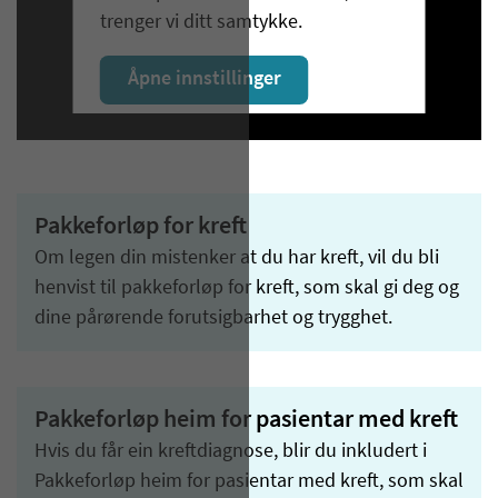
trenger vi ditt samtykke.
Åpne innstillinger
Pakkeforløp for kreft
Om legen din mistenker at du har kreft, vil du bli
henvist til pakkeforløp for kreft, som skal gi deg og
dine pårørende forutsigbarhet og trygghet.
Pakkeforløp heim for pasientar med kreft
Hvis du får ein kreftdiagnose, blir du inkludert i
Pakkeforløp heim for pasientar med kreft, som skal