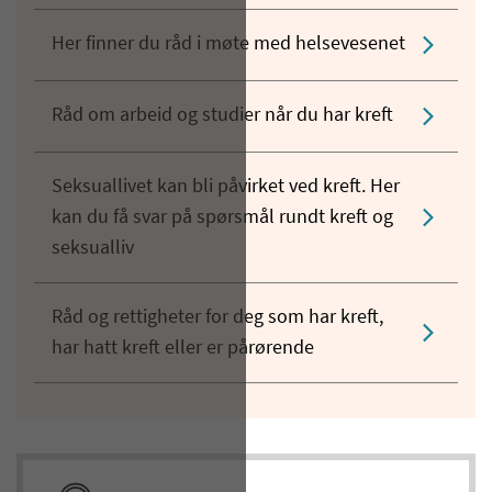
Her finner du råd i møte med helsevesenet
Råd om arbeid og studier når du har kreft
Seksuallivet kan bli påvirket ved kreft. Her
kan du få svar på spørsmål rundt kreft og
seksualliv
Råd og rettigheter for deg som har kreft,
har hatt kreft eller er pårørende