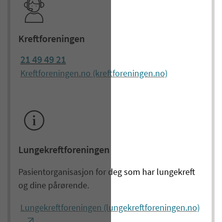
Kreftforeningen
21 49 49 21
Kreftforeningen.no (kreftforeningen.no)
Lungekreftforeningen
Pasientorganisasjon for deg som har lungekreft
og dine pårørende.
Lungekreftforeningen (lungekreftforeningen.no)