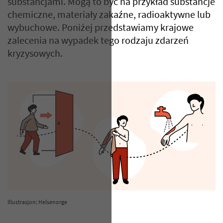
substancjami. Mogą to być na przykład substancje
chemiczne, materiały zakaźne, radioaktywne lub
wybuchowe. Poniżej przedstawiamy krajowe
zalecenia na wypadek tego rodzaju zdarzeń
kryzysowych.
Illustrasjon: Helsenorge