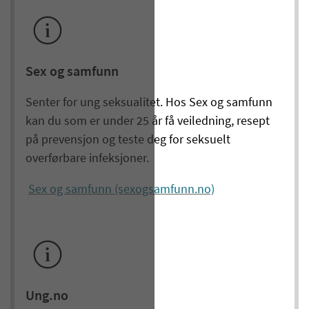
Sex og samfunn
Senter for ung seksualitet. Hos Sex og samfunn
kan du som er under 25 år få veiledning, resept
på prevensjon og teste deg for seksuelt
overførbare infeksjoner.
Sex og samfunn (sexogsamfunn.no)
Ung.no