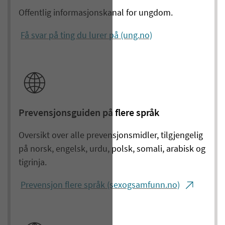
Offentlig informasjonskanal for ungdom.
Få svar på ting du lurer på (ung.no)
Prevensjonsguiden på flere språk
Oversikt over alle prevensjonsmidler, tilgjengelig
på norsk, engelsk, urdu, polsk, somali, arabisk og
tigrinja.
Prevensjon flere språk (sexogsamfunn.no)