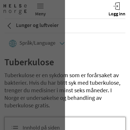
Lunger og luftveier
Språk/Language
Tuberkulose
Tuberkulose er en sykdom som er forårsaket av
bakterier. Hvis du har blitt syk med tuberkulose,
trenger du medisiner i minst seks måneder. I
Norge er undersøkelse og behandling av
tuberkulose gratis.
Innhold på siden