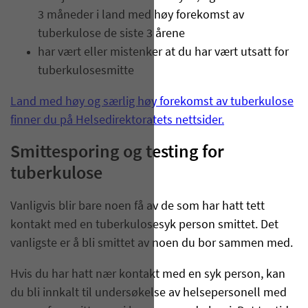
3 måneder i land med høy forekomst av
tuberkulose de siste 3 årene
har vært eller mistenker at du har vært utsatt for
tuberkulosesmitte
Land med høy og særlig høy forekomst av tuberkulose
finner du på Helsedirektoratets nettsider.
Smittesporing og testing for
tuberkulose
Vanligvis blir bare noen få av de som har hatt tett
kontakt med en tuberkulosesyk person smittet. Det
vanligste er å bli smittet av noen du bor sammen med.
Hvis du har hatt nær kontakt med en syk person, kan
du bli innkalt til undersøkelse av helsepersonell med