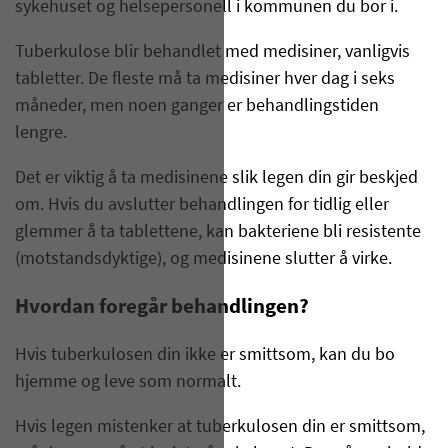
sykehuset og helsepersonell i kommunen du bor i.
Tuberkulose blir behandlet med medisiner, vanligvis
tabletter. De fleste må ta medisiner hver dag i seks
måneder, men noen ganger er behandlingstiden
lengre.
Det er viktig å ta medisinene slik legen din gir beskjed
om. Hvis du avslutter behandlingen for tidlig eller
glemmer å ta tablettene, kan bakteriene bli resistente
(motstandsdyktige), og medisinene slutter å virke.
Hvordan foregår behandlingen?
Hvis tuberkulosen din ikke er smittsom, kan du bo
hjemme og leve som normalt.
Hvis legen mistenker at tuberkulosen din er smittsom,