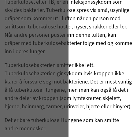
Tuberkulose, eller TB, er en infeksjonssykdom som
skyldes bakterier. Tuberkulose spres via små, usynlige
dråper som kommer ut i luften når en person med
smittsom tuberkulose hoster, nyser, snakker eller ler.
Når andre personer puster inn denne luften, kan
dråper med tuberkulosebakterier følge med og komme
inn i deres lunger.
Tuberkulosebakterien smitter ikke lett.
Tuberkulosebakterien gir sykdom hvis kroppen ikke
klarer å forsvare seg mot bakteriene. Det er mest vanlig
å få tuberkulose i lungene, men man kan også få det i
andre deler av kroppen (som lymfeknuter, skjelett,
hjerne, beinmarg, tarmer, urinveier, hjerte eller binyrer).
Det er bare tuberkulose i lungene som kan smitte
andre mennesker.