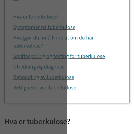
Hva er tuberkulose?
Symptomer på tuberkulose
Hva gjør du for å finne ut om du har
tuberkulose?
Smittesporing og testing for tuberkulose
Utredning og diagnose
Behandling av tuberkulose
Rettigheter ved tuberkulose
Hva er tuberkulose?