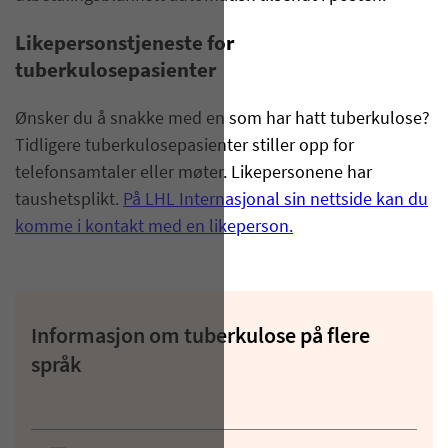
Likepersonstjeneste for
tuberkulosepasienter
Ønsker du å snakke med en som har hatt tuberkulose?
Tidligere tuberkulosepasienter stiller opp for
telefonsamtaler eller møter. Likepersonene har
taushetsplikt.
På LHL Internasjonal sin nettside kan du
komme i kontakt med en likeperson.
Informasjon om tuberkulose på flere
språk