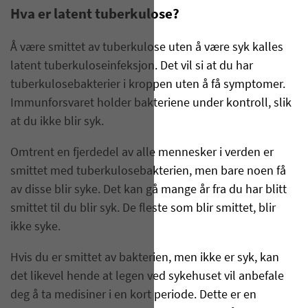
Hva er latent tuberkulose?
Å være smittet av tuberkulose uten å være syk kalles
latent tuberkuloseinfeksjon. Det vil si at du har
tuberkulosebakterier i kroppen uten å få symptomer.
Immunforsvaret holder bakteriene under kontroll, slik
at du ikke blir syk.
Omtrent en fjerdedel av alle mennesker i verden er
smittet med tuberkulosebakterien, men bare noen få
av disse blir syke. Det kan gå mange år fra du har blitt
smittet til du blir syk. De fleste som blir smittet, blir
ikke syke.
Hvis du er smittet av bakterien, men ikke er syk, kan
det likevel hende at legen ved sykehuset vil anbefale
deg å ta medisiner i en kort periode. Dette er en