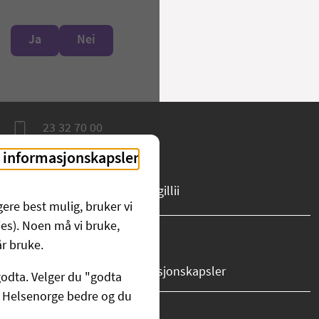
Ja
Nei