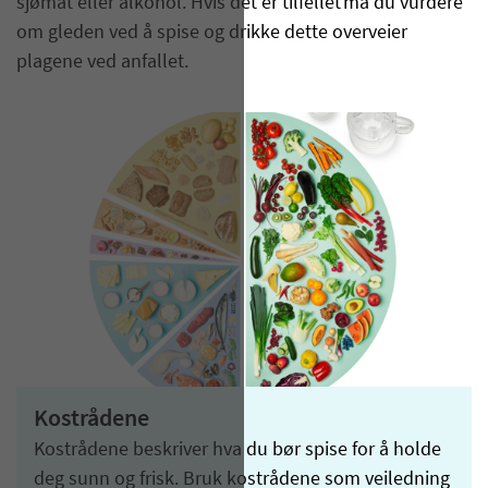
sjømat eller alkohol. Hvis det er tilfellet må du vurdere
om gleden ved å spise og drikke dette overveier
plagene ved anfallet.
Kostrådene
Kostrådene beskriver hva du bør spise for å holde
deg sunn og frisk. Bruk kostrådene som veiledning