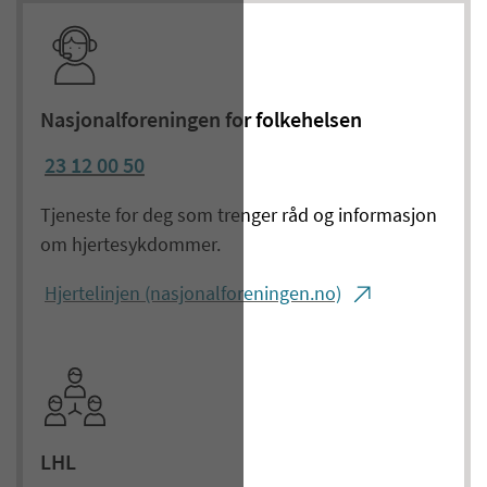
Nasjonalforeningen for folkehelsen
23 12 00 50
Tjeneste for deg som trenger råd og informasjon
om hjertesykdommer.
Hjertelinjen (nasjonalforeningen.no)
LHL