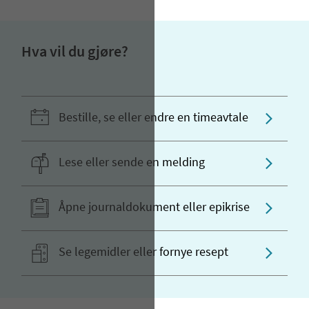
Hva vil du gjøre?
Bestille, se eller endre en timeavtale
Lese eller sende en melding
Åpne journaldokument eller epikrise
Se legemidler eller fornye resept