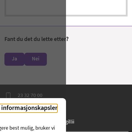
Fant du det du lette etter?
Ja
Nei