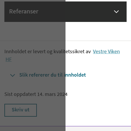
Referanser
Innholdet er levert og kvalitetssikret av
Vestre Viken
HF
Slik refererer du til innholdet
Sist oppdatert 14. mars 2024
Skriv ut