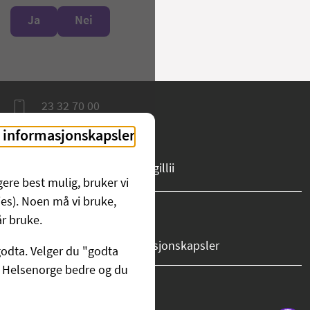
Ja
Nei