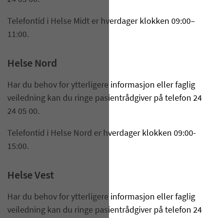
Telefontid i Helse Midt er hverdager klokken 09:00–
11:00.
Helse Nord
Har du behov for ytterligere informasjon eller faglig
veiledning kan du ringe pasientrådgiver på telefon 24
24 05 00.
Telefontid i Helse Nord er hverdager klokken 09:00-
15:00.
Helse Vest
Har du behov for ytterligere informasjon eller faglig
veiledning kan du ringe pasientrådgiver på telefon 24