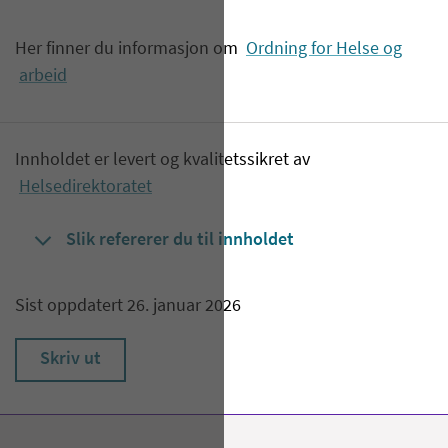
Her finner du informasjon om
Ordning for Helse og
arbeid
Innholdet er levert og kvalitetssikret av
Helsedirektoratet
Slik refererer du til innholdet
Sist oppdatert 26. januar 2026
Skriv ut