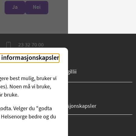
Ja
Nei