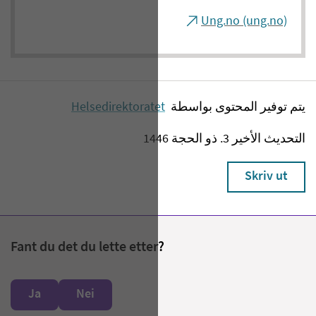
Ung.no (ung.no)
يتم توفير المحتوى بواسطة
Helsedirektoratet
التحديث الأخير 3. ذو الحجة 1446
Skriv ut
Fant du det du lette etter?
Ja
Nei