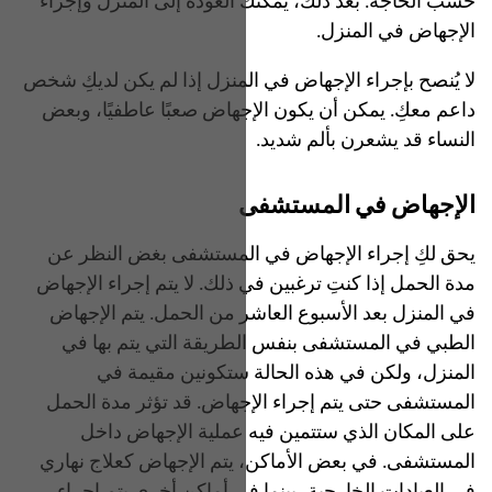
حسب الحاجة. بعد ذلك، يمكنك العودة إلى المنزل وإجراء
الإجهاض في المنزل.
لا يُنصح بإجراء الإجهاض في المنزل إذا لم يكن لديكِ شخص
داعم معكِ. يمكن أن يكون الإجهاض صعبًا عاطفيًا، وبعض
النساء قد يشعرن بألم شديد.
الإجهاض في المستشفى
يحق لكِ إجراء الإجهاض في المستشفى بغض النظر عن
مدة الحمل إذا كنتِ ترغبين في ذلك. لا يتم إجراء الإجهاض
في المنزل بعد الأسبوع العاشر من الحمل. يتم الإجهاض
الطبي في المستشفى بنفس الطريقة التي يتم بها في
المنزل، ولكن في هذه الحالة ستكونين مقيمة في
المستشفى حتى يتم إجراء الإجهاض. قد تؤثر مدة الحمل
على المكان الذي ستتمين فيه عملية الإجهاض داخل
المستشفى. في بعض الأماكن، يتم الإجهاض كعلاج نهاري