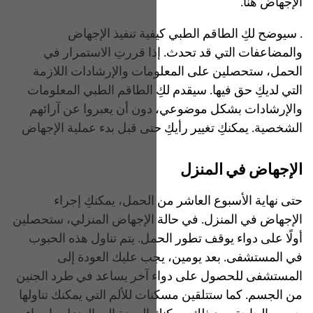
الإجهاض هنا.
. سيوضح لكِ الطاقم الطبي كيفية تنفيذ الإجهاض
والمضاعفات التي قد تحدث. إذا قررتِ الاستمرار في
الحمل، ستحصلين على المعلومات والإرشادات اللازمة
التي لديكِ حق فيها. سيقدم لكِ الطاقم الطبي المعلومات
والإرشادات بشكل موضوعي، دون أن يعبروا عن آرائهم
الشخصية. يمكنكِ تغيير رأيكِ حتى قبل بدء عملية الإجهاض
الإجهاض في المنزل
حتى نهاية الأسبوع العاشر من الحمل، يمكنكِ إجراء
الإجهاض في المنزل. في حالة الإجهاض المنزلي، ستحصلين
أولًا على دواء يوقف تطور الحمل. يتم تناول هذه الحبوب
في المستشفى. بعد يومين، يجب عليك العودة إلى
المستشفى للحصول على دواء آخر يساعد في طرد الجنين
من الجسم. كما ستتلقين مسكنات للألم التي يمكنك تناولها