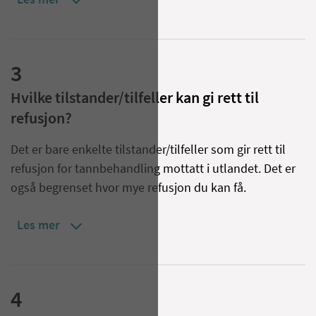
Les mer
3
Hvilke tilstander/tilfeller kan gi rett til
refusjon?
Det er bare enkelte tilstander/tilfeller som gir rett til
refusjon for tannbehandling mottatt i utlandet. Det er
også begrenset hvor mye refusjon du kan få.
Les mer
4