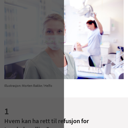
Illustrasjon: Morten Rakke / Helfo
1
Hvem kan ha rett til refusjon for