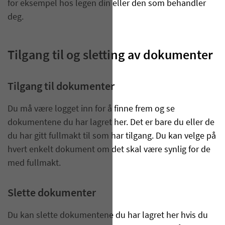
for eksempel hos legen din eller den som behandler
deg.
Tilgang til og sletting av dokumenter
Tilgang til dokumenter
Du må være logget inn for å finne frem og se
dokumentene du har lagret her. Det er bare du eller de
du har gitt fullmakt til som har tilgang. Du kan velge på
hvert enkelt dokument om det skal være synlig for de
med fullmakt.
Slette dokumenter
Du kan slette dokumentene du har lagret her hvis du