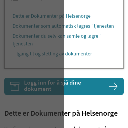
Dette er Dokumenter på Helsenorge
Dokumenter som automatisk lagres i tjenesten
Dokumenter du selv kan samle og lagre i
tjenesten
Tilgang til og sletting av dokumenter
Logg inn for å sjå dine
dokument
Dette er Dokumenter på Helsenorge