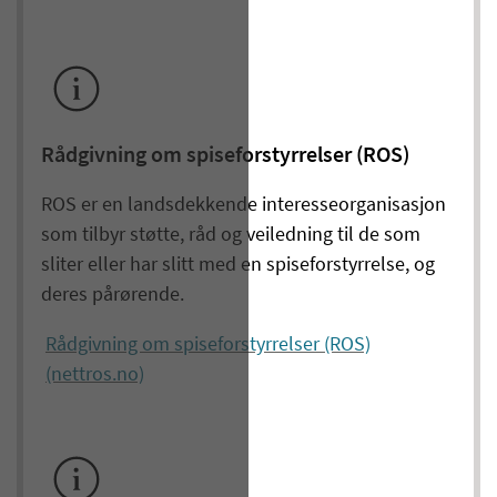
Rådgivning om spiseforstyrrelser (ROS)
ROS er en landsdekkende interesseorganisasjon
som tilbyr støtte, råd og veiledning til de som
sliter eller har slitt med en spiseforstyrrelse, og
deres pårørende.
Rådgivning om spiseforstyrrelser (ROS)
(nettros.no)