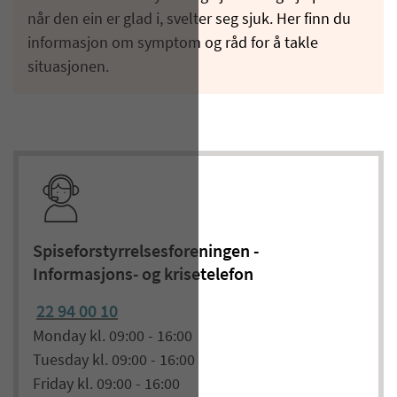
når den ein er glad i, svelter seg sjuk. Her finn du
informasjon om symptom og råd for å takle
situasjonen.
Spiseforstyrrelsesforeningen -
Informasjons- og krisetelefon
22 94 00 10
Monday kl. 09:00 - 16:00
Tuesday kl. 09:00 - 16:00
Friday kl. 09:00 - 16:00