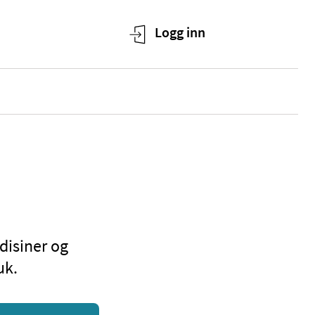
disiner og
uk.