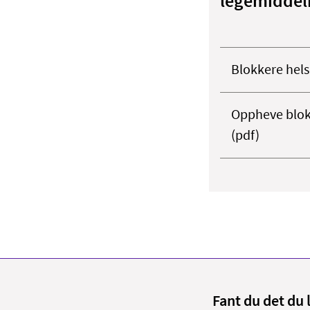
legemiddel
Blokkere hels
Oppheve blokk
(pdf)
Fant du det du 