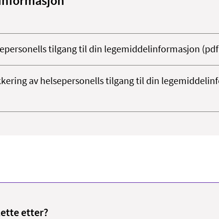
informasjon
epersonells tilgang til din legemiddelinformasjon (pdf
ering av helsepersonells tilgang til din legemiddeli
lette etter?