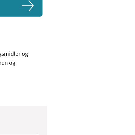
gsmidler og
ren og