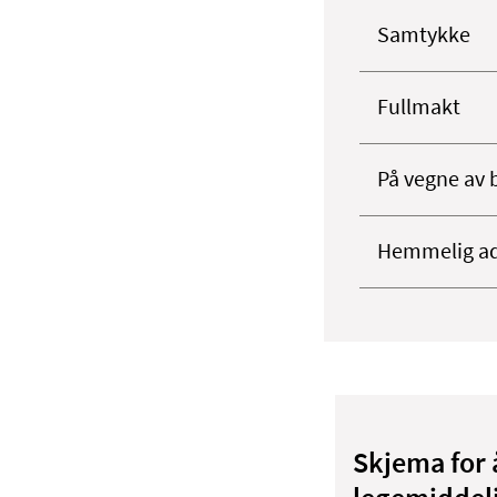
Samtykke
Fullmakt
På vegne av 
Hemmelig ad
Skjema for 