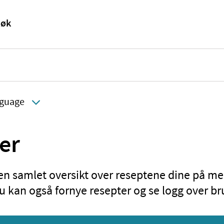
guage
er
 en samlet oversikt over reseptene dine på me
u kan også fornye resepter og se logg over br