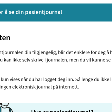
or å se din pasientjournal
ten
tjournalen din tilgjengelig, blir det enklere for deg å 
u kan ikke selv skrive i journalen, men du vil kunne s
 kun vises når du har logget deg inn. Så lenge du ikke 
 ingen elektronisk journal på internett.