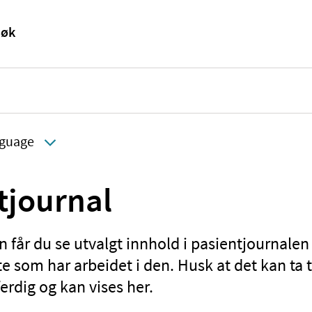
guage
tjournal
 får du se utvalgt innhold i pasientjournalen
 som har arbeidet i den. Husk at det kan ta ti
rdig og kan vises her.