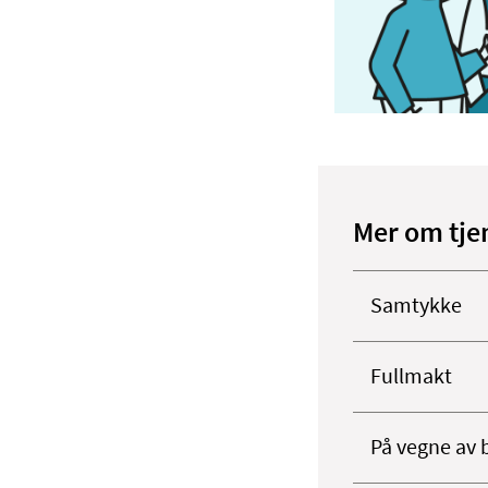
Mer om tje
Samtykke
Fullmakt
På vegne av 