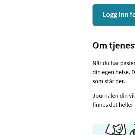
Logg inn f
Om tjenes
Når du har pasien
din egen helse. D
som står der.
Journalen din vil
finnes det heller