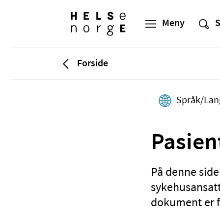
Forside
Språk/Lan
Pasien
På denne siden
sykehusansatte
dokument er fe