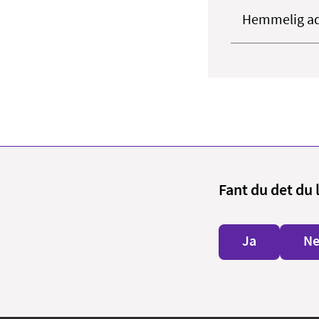
Hemmelig ad
Fant du det du 
Ja
Ne