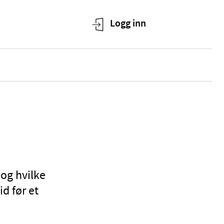
 og hvilke
d før et