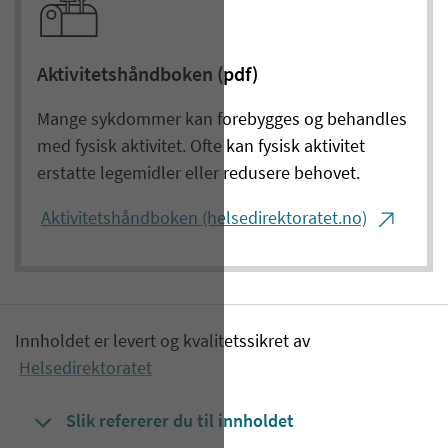
Aktivitetshåndboken (pdf)
Mange sykdommer kan forebygges og behandles
med fysisk aktivitet. Ofte kan fysisk aktivitet
erstatte legemidler eller redusere behovet.
Aktivitetshåndboken (helsedirektoratet.no)
Innholdet er levert og kvalitetssikret av
Helsedirektoratet
Slik refererer du til innholdet