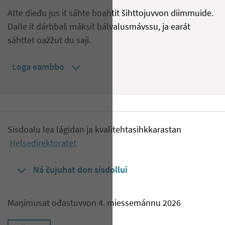
Atte dieđu jus it sáhte boahtit šihttojuvvon diimmuide.
Dalle it dárbbaš máksit bálvalusmávssu, ja earát
sáhttet oažžut du saji.
Loga eambbo
Sisdoalu lea lágidan ja kvalitehtasihkkarastan
Helsedirektoratet
Ná čujuhat don sisdollui
Maŋimusat ođastuvvon 4. miessemánnu 2026