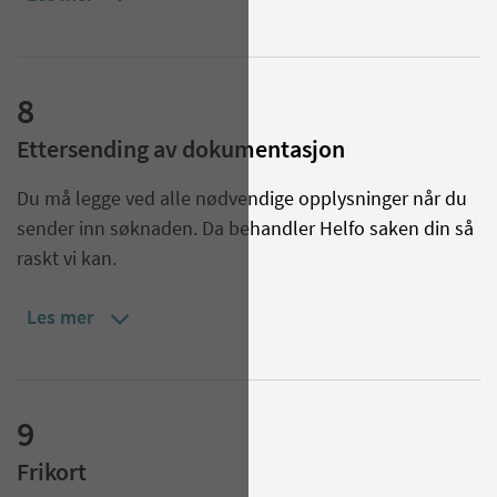
8
Ettersending av dokumentasjon
Du må legge ved alle nødvendige opplysninger når du
sender inn søknaden. Da behandler Helfo saken din så
raskt vi kan.
Les mer
9
Frikort