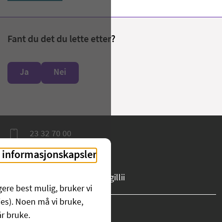
Fant du det du lette etter?
Ja
Nei