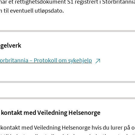
har et rettighetsdokument S1 registrert i Storbritannia
til eventuell utløpsdato.
gelverk
orbritannia – Protokoll om sykehjelp
 kontakt med Veiledning Helsenorge
 kontakt med Veiledning Helsenorge hvis du lurer på 