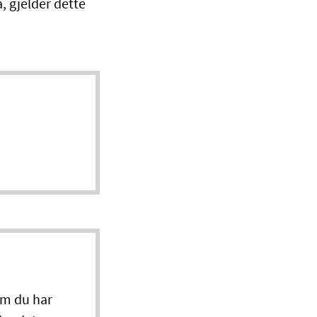
, gjelder dette
om du har