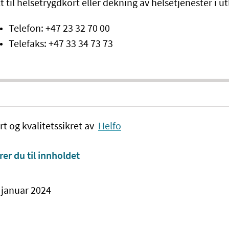
tt til helsetrygdkort eller dekning av helsetjenester i u
Telefon: +47 23 32 70 00
Telefaks: +47 33 34 73 73
rt og kvalitetssikret av
Helfo
rer du til innholdet
. januar 2024