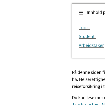
Innhold 
Turist
Student
Arbeidstaker
På denne siden fi
ha. Helserettighe
reiseforsikring i t
Du kan lese mer 
Liechtenstein, N