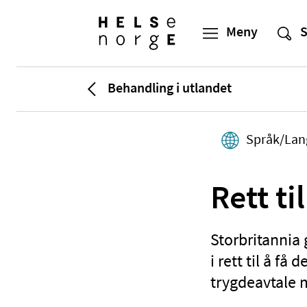
Behandling i utlandet
Språk/Lan
Rett ti
Storbritannia 
i rett til å få
trygdeavtale 