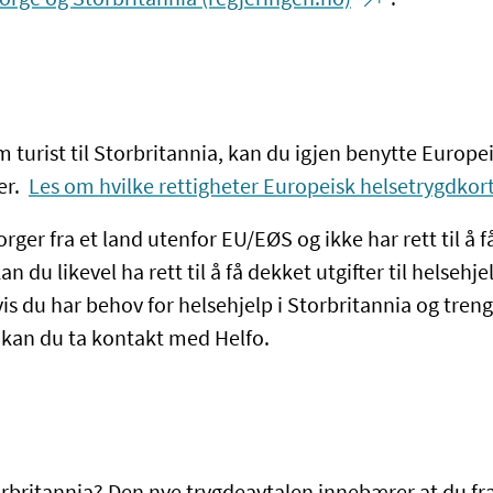
m turist til Storbritannia, kan du igjen benytte Europe
er.
Les om hvilke rettigheter Europeisk helsetrygdkort
orger fra et land utenfor EU/EØS og ikke har rett til å 
n du likevel ha rett til å få dekket utgifter til helsehjel
is du har behov for helsehjelp i Storbritannia og tren
kan du ta kontakt med Helfo.