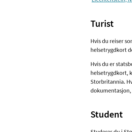
Turist
Hvis du reiser so
helsetrygdkort d
Hvis du er statsb
helsetrygdkort, ka
Storbritannia. Hv
dokumentasjon, 
Student