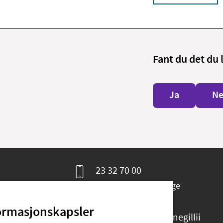
Fant du det du 
Ja
Ne