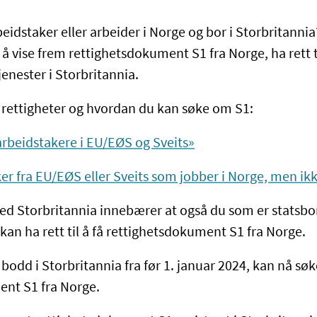
eidstaker eller arbeider i Norge og bor i Storbritannia
å vise frem rettighetsdokument S1 fra Norge, ha rett t
tjenester i Storbritannia.
rettigheter og hvordan du kan søke om S1:
rbeidstakere i EU/EØS og Sveits»
er fra EU/EØS eller Sveits som jobber i Norge, men ik
d Storbritannia innebærer at også du som er statsbor
kan ha rett til å få rettighetsdokument S1 fra Norge.
odd i Storbritannia fra før 1. januar 2024, kan nå søk
nt S1 fra Norge.