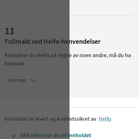
11
Fullmakt ved Helfo-henvendelser
Kontakter du Helfo på vegne av noen andre, må du ha
fullmakt.
Les mer
Innholdet er levert og kvalitetssikret av
Helfo
Slik refererer du til innholdet