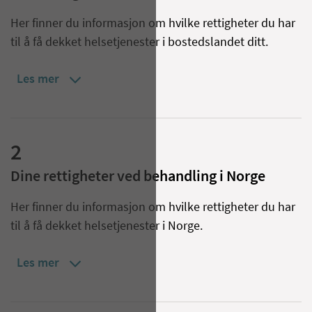
Her finner du informasjon om hvilke rettigheter du har
til å få dekket helsetjenester i bostedslandet ditt.
Les mer
2
Dine rettigheter ved behandling i Norge
Her finner du informasjon om hvilke rettigheter du har
til å få dekket helsetjenester i Norge.
Les mer