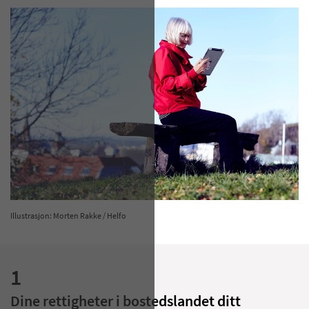
Illustrasjon: Morten Rakke / Helfo
1
Dine rettigheter i bostedslandet ditt