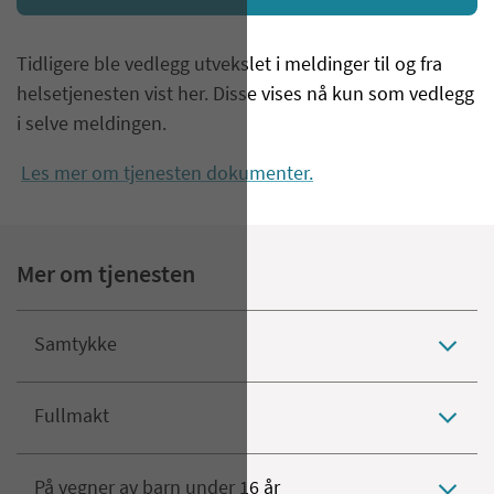
Tidligere ble vedlegg utvekslet i meldinger til og fra
helsetjenesten vist her. Disse vises nå kun som vedlegg
i selve meldingen.
Les mer om tjenesten dokumenter.
Mer om tjenesten
Samtykke
Fullmakt
På vegner av barn under 16 år