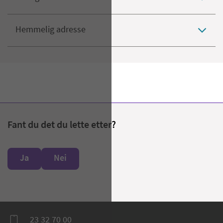
Hemmelig adresse
Fant du det du lette etter?
Ja
Nei