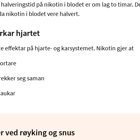
alveringstid på nikotin i blodet er om lag to timar. Det
a nikotin i blodet vere halvert.
rkar hjartet
e effektar på hjarte- og karsystemet. Nikotin gjer at
 fortare
trekker seg saman
 aukar
r ved røyking og snus