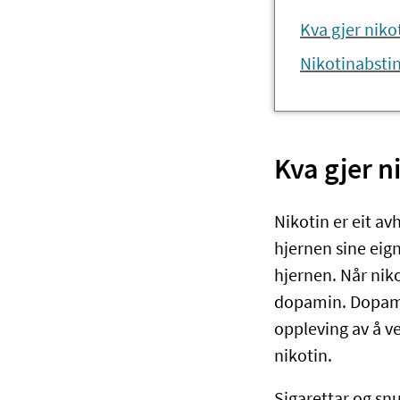
​​​​​​​​​​​​​​​​Kv
Nikotinabsti
​​​​​​​​​​​​​​
Nikotin er eit av
hjernen sine eigne
hjernen. Når niko
dopamin. Dopamin
oppleving av å ver
nikotin.