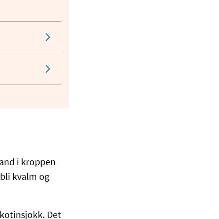
stand i kroppen
 bli kvalm og
kotinsjokk. Det