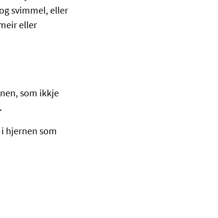
 og svimmel, eller
meir eller
rnen, som ikkje
.
 i hjernen som