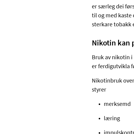
er særleg dei før
til og med kaste
sterkare tobakk
Nikotin kan 
Bruk av nikotin 
er ferdigutvikla f
Nikotinbruk over
styrer
merksemd
læring
impulskontr