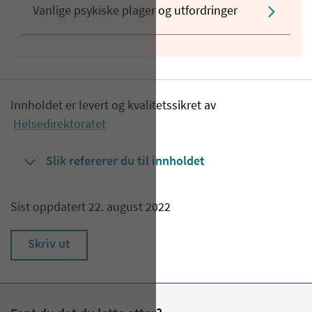
Vanlige psykiske plager og utfordringer
Innholdet er levert og kvalitetssikret av
Helsedirektoratet
Slik refererer du til innholdet
Sist oppdatert 22. august 2022
Skriv ut