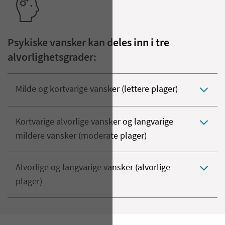
Psykiske vansker kan deles inn i tre
alvorlighetsgrader:
Milde og kortvarige vansker (lettere plager)
Kortvarige alvorlige vansker og langvarige
mildere vansker (moderate plager)
Alvorlige og langvarige vansker (alvorlige
plager)