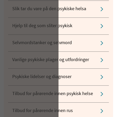
Slik tar du vare på den psykiske helsa
Hjelp til deg som sliter psykisk
Selvmordstanker og selvmord
Vanlige psykiske plager og utfordringer
Psykiske lidelser og diagnoser
Tilbud for pårørende innen psykisk helse
Tilbud for pårørende innen rus