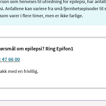
son som henvises til utredning for epilepsi, har anfal
si. Anfallene kan variere fra små fjernhetsepisoder til 
om varer i flere timer, men er ikke farlige.
ørsmål om epilepsi? Ring Epifon1
 47 66 00
akk med en frivillig.