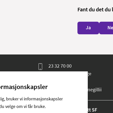
Fant du det du 
Ja
Ne