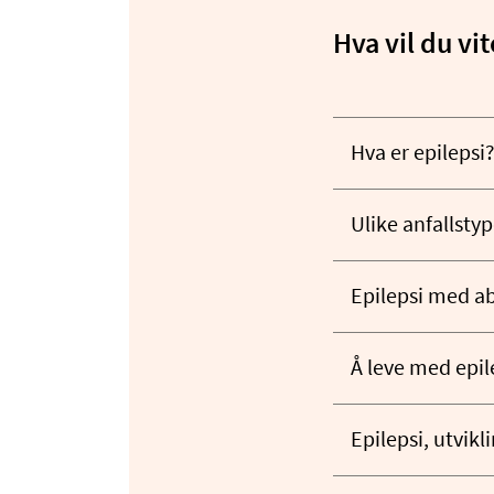
Hva vil du vi
Hva er epilepsi
Ulike anfallstyp
Epilepsi med a
Å leve med epil
Epilepsi, utvi