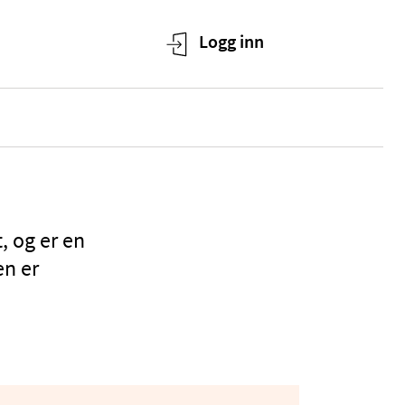
, og er en
en er