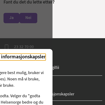
Fant du det du lette etter?
Ja
Nei