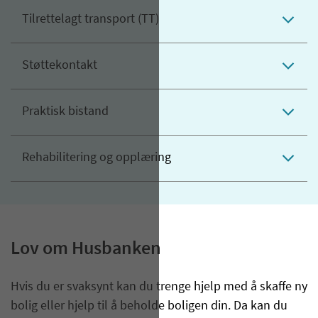
Tilrettelagt transport (TT)
Støttekontakt
Praktisk bistand
Rehabilitering og opplæring
Lov om Husbanken
Hvis du er svaksynt kan du trenge hjelp med å skaffe ny
bolig eller hjelp til å beholde boligen din. Da kan du