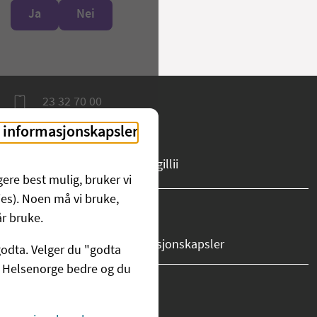
Ja
Nei