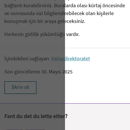
bağlantı kurabilirsiniz. Buralarda olası kürtaj öncesinde
ve sonrasında sizi bilgilendirebilecek olan kişilerle
konuşmak için bir araya geleceksiniz.
Herkesin gizlilik yükümlüğü vardır.
İçindekileri sağlayan
Helsedirektoratet
Son güncelleme 30. Mayıs 2025
Skriv ut
Fant du det du lette etter?