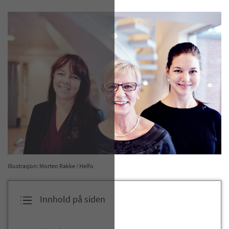
Illustrasjon: Morten Rakke / Helfo
Innhold på siden