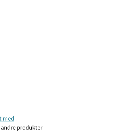
t med
n andre produkter