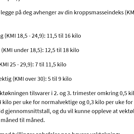
legge på deg avhenger av din kroppsmasseindeks (KMI
(KMI 18,5 - 24,9): 11,5 til 16 kilo
(KMI under 18,5): 12,5 til 18 kilo
MI 25 - 29,9): 7 til 11,5 kilo
tig (KMI over 30): 5 til 9 kilo
tøkningen tilsvarer i 2. og 3. trimester omkring 0,5 ki
 kilo per uke for normalvektige og 0,3 kilo per uke for
tid gjennomsnittstall, og du vil kunne oppleve at vekt
og måned til måned.