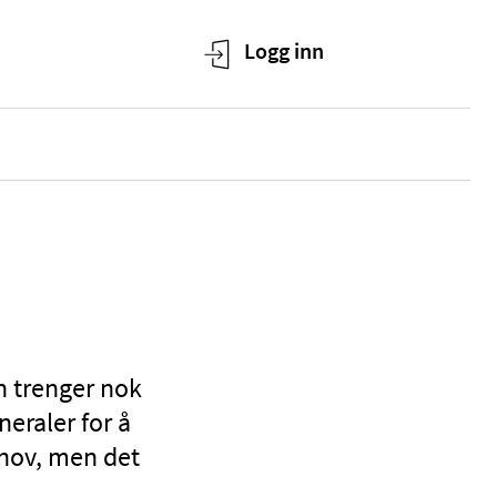
en trenger nok
neraler for å
ehov, men det