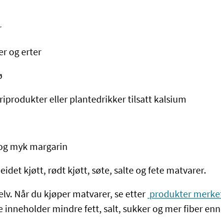
r
er og erter
ø
produkter eller plantedrikker tilsatt kalsium
 og myk margarin
eidet kjøtt, rødt kjøtt, søte, salte og fete matvarer.
lv. Når du kjøper matvarer, se etter
produkter merke
e inneholder mindre fett, salt, sukker og mer fiber en