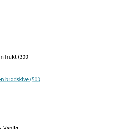
n frukt (300
en brødskive (500
. Vanlig