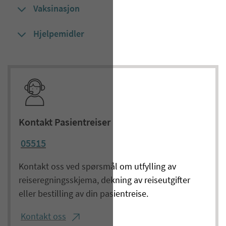
Vaksinasjon
Hjelpemidler
Kontakt Pasientreiser
05515
Kontakt oss ved spørsmål om utfylling av
reiseregningsskjema, dekning av reiseutgifter
eller bestilling av din pasientreise.
Kontakt oss