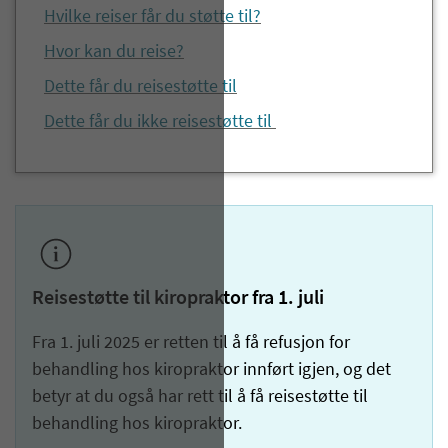
Hvilke reiser får du støtte til?
Hvor kan du reise?
Dette får du reisestøtte til
Dette får du ikke reisestøtte til
Reisestøtte til kiropraktor fra 1. juli
Fra 1. juli 2025 er retten til å få refusjon for
behandling hos kiropraktor innført igjen, og det
betyr at du også har rett til å få reisestøtte til
behandling hos kiropraktor.