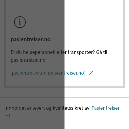
pasientreiser.no
Er du helsepersonell eller transportør? Gå til
pasientreiser.no
pasientreiser.no (pasientreiser.no)
Innholdet er levert og kvalitetssikret av
Pasientreiser
HF