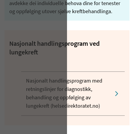
avdekke dei individuelle behova dine for tenester
og oppfølging utover sjølve kreftbehandlinga.
Nasjonalt handlingsprogram ved
lungekreft
Nasjonalt handlingsprogram med
retningslinjer for diagnostikk,
behandling og oppfølging av
lungekreft (helsedirektoratet.no)