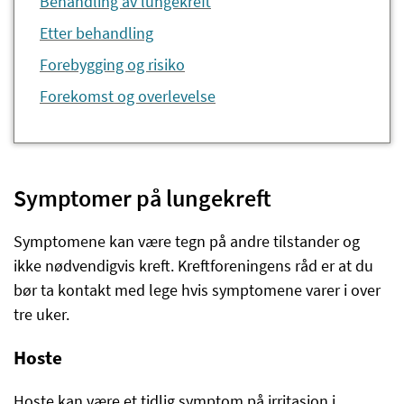
Behandling av lungekreft
Etter behandling
Forebygging og risiko
Forekomst og overlevelse
Symptomer på lungekreft
Symptomene kan være tegn på andre tilstander og
ikke nødvendigvis kreft. Kreftforeningens råd er at du
bør ta kontakt med lege hvis symptomene varer i over
tre uker.
Hoste
Hoste kan være et tidlig symptom på irritasjon i