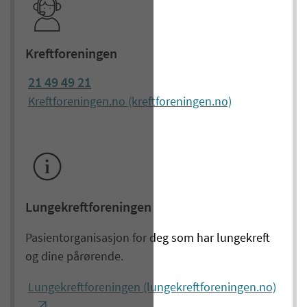
Kreftforeningen
21 49 49 21
Kreftforeningen.no (kreftforeningen.no)
Lungekreftforeningen
Pasientorganisasjon for deg som har lungekreft
og dine pårørende.
Lungekreftforeningen (lungekreftforeningen.no)