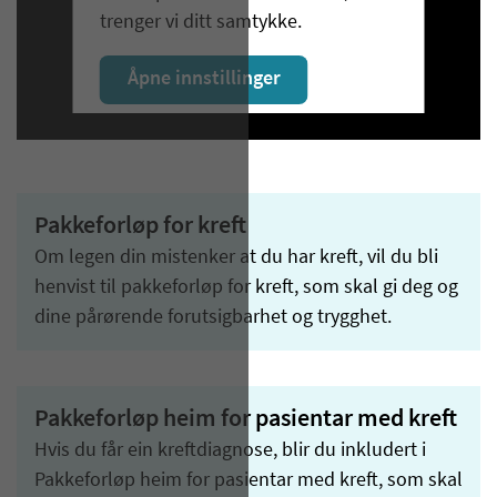
trenger vi ditt samtykke.
Åpne innstillinger
Pakkeforløp for kreft
Om legen din mistenker at du har kreft, vil du bli
henvist til pakkeforløp for kreft, som skal gi deg og
dine pårørende forutsigbarhet og trygghet.
Pakkeforløp heim for pasientar med kreft
Hvis du får ein kreftdiagnose, blir du inkludert i
Pakkeforløp heim for pasientar med kreft, som skal