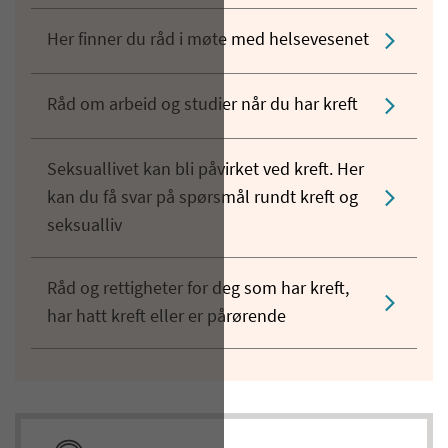
Her finner du råd i møte med helsevesenet
Råd om arbeid og studier når du har kreft
Seksuallivet kan bli påvirket ved kreft. Her
kan du få svar på spørsmål rundt kreft og
seksualliv
Råd og rettigheter for deg som har kreft,
har hatt kreft eller er pårørende