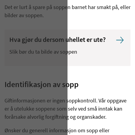
Det er lurt å spare på soppen barnet har smakt på, eller
bilder av soppen.
Hva gjør du dersom uhellet er ute?
Slik bør du ta bilde av soppen
Identifikasjon av sopp
​Giftinformasjonen er ingen soppkontroll. Vår oppgave
er å utelukke soppene som selv ved små inntak kan
forårsake alvorlig forgiftning og organskader.
Ønsker du generell informasjon om sopp eller