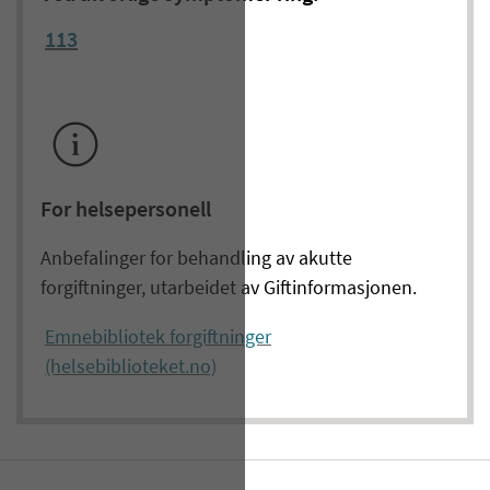
113
For helsepersonell
Anbefalinger for behandling av akutte
forgiftninger, utarbeidet av Giftinformasjonen.
Emnebibliotek forgiftninger
(helsebiblioteket.no)