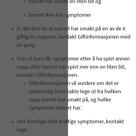
barnet har smakt en liten bit og
barnet ikke har symptomer
Er det fare for at barnet har smakt på en av de 6
giftigste soppene, kontakt Giftinformasjonen med
en gang.
Hvis et barn får symptomer etter å ha spist annen
sopp, eller barnet har spist mer enn en liten bit,
kontakt Giftinformasjonen.
Giftinformasjonen vil vurdere om det er
nødvendig å kontakte lege ut fra hvilken
sopp barnet har smakt på, og hvilke
symptomer barnet har.
Ved alvorlige eller kraftige symptomer, kontakt
lege.