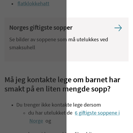
flatklokkehatt
Norges giftigste sopper
Se bilder av soppene som må utelukkes ved
smaksuhell
Må jeg kontakte lege om barnet har
smakt på en liten mengde sopp?
Du trenger ikke kontakte lege dersom
du har utelukket de
6 giftigste soppene i
Norge
og