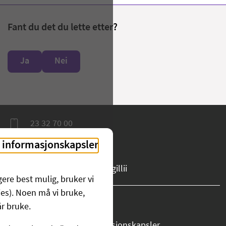
Fant du det du lette etter?
Ja
Nei