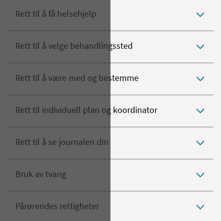
Rett til å få helsehjelp
Rett til å velge behandlingssted
Rett til å være med og bestemme
Rett til individuell plan og koordinator
Rett til å se journalen din
Bruk av tvang
Pårørendes rettigheter