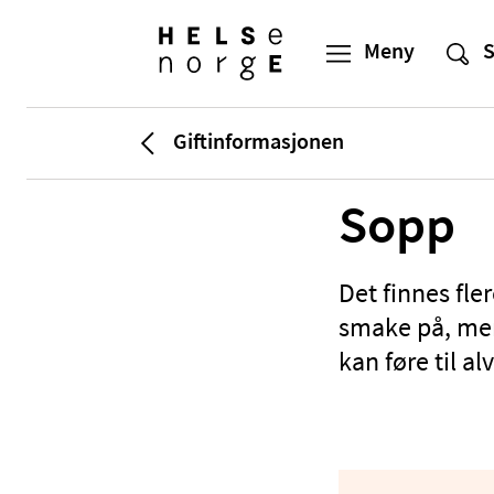
Giftinformasjonen
Sopp
Det finnes fle
smake på, men 
kan føre til al