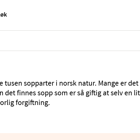
re tusen sopparter i norsk natur. Mange er det 
det finnes sopp som er så giftig at selv en l
vorlig forgiftning.