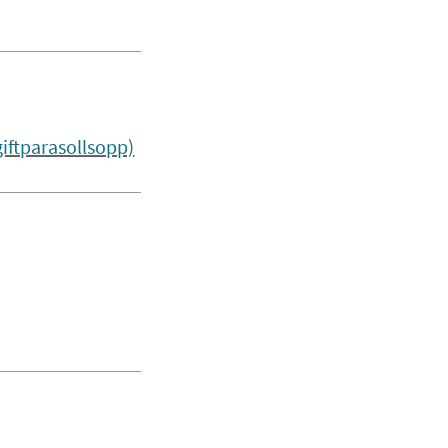
iftparasollsopp)