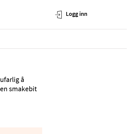
ufarlig å
iten smakebit