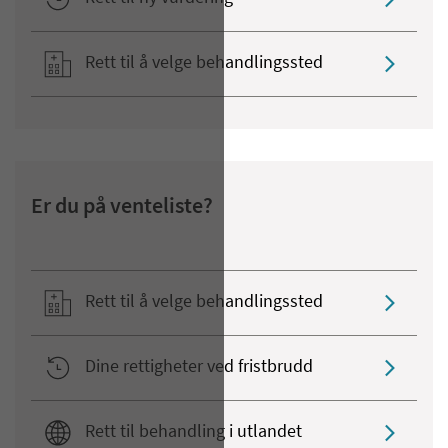
Rett til å velge behandlingssted
Er du på venteliste?
Rett til å velge behandlingssted
Dine rettigheter ved fristbrudd
Rett til behandling i utlandet