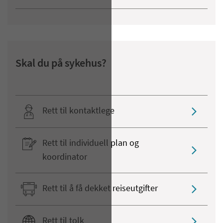
Skal du på sykehus?
Rett til kontaktlege
Rett til individuell plan og
koordinator
Rett til å få dekket reiseutgifter
Rett til tolk