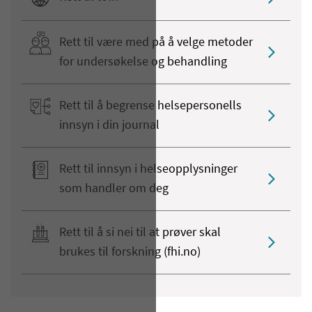
Rett til være med på å velge metoder
for undersøkelse og behandling
Rett til å begrense helsepersonells
innsyn i din journal
Rett til innsyn i helseopplysninger
som handler om deg
Rett til å si nei til at prøver skal
brukes til forskning (fhi.no)