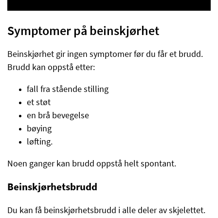
Symptomer på beinskjørhet
Beinskjørhet gir ingen symptomer før du får et brudd.
Brudd kan oppstå etter:
fall fra stående stilling
et støt
en brå bevegelse
bøying
løfting.
Noen ganger kan brudd oppstå helt spontant.
Beinskjørhetsbrudd
Du kan få beinskjørhetsbrudd i alle deler av skjelettet.