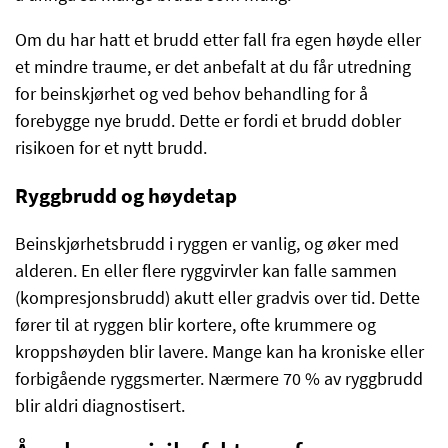
Om du har hatt et brudd etter fall fra egen høyde eller
et mindre traume, er det anbefalt at du får utredning
for beinskjørhet og ved behov behandling for å
forebygge nye brudd. Dette er fordi et brudd dobler
risikoen for et nytt brudd.
Ryggbrudd og høydetap
Beinskjørhetsbrudd i ryggen er vanlig, og øker med
alderen. En eller flere ryggvirvler kan falle sammen
(kompresjonsbrudd) akutt eller gradvis over tid. Dette
fører til at ryggen blir kortere, ofte krummere og
kroppshøyden blir lavere. Mange kan ha kroniske eller
forbigående ryggsmerter. Nærmere 70 % av ryggbrudd
blir aldri diagnostisert.