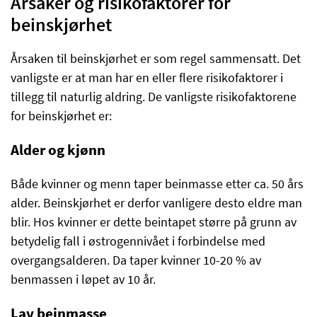
Årsaker og risikofaktorer for
beinskjørhet
Årsaken til beinskjørhet er som regel sammensatt. Det
vanligste er at man har en eller flere risikofaktorer i
tillegg til naturlig aldring. De vanligste risikofaktorene
for beinskjørhet er:
Alder og kjønn
Både kvinner og menn taper beinmasse etter ca. 50 års
alder. Beinskjørhet er derfor vanligere desto eldre man
blir. Hos kvinner er dette beintapet større på grunn av
betydelig fall i østrogennivået i forbindelse med
overgangsalderen. Da taper kvinner 10-20 % av
benmassen i løpet av 10 år.
Lav beinmasse