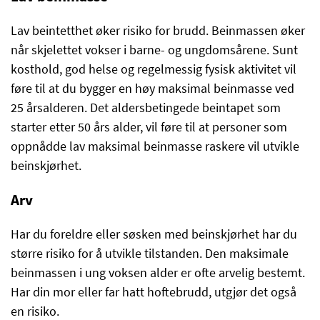
Lav beintetthet øker risiko for brudd. Beinmassen øker
når skjelettet vokser i barne- og ungdomsårene. Sunt
kosthold, god helse og regelmessig fysisk aktivitet vil
føre til at du bygger en høy maksimal beinmasse ved
25 årsalderen. Det aldersbetingede beintapet som
starter etter 50 års alder, vil føre til at personer som
oppnådde lav maksimal beinmasse raskere vil utvikle
beinskjørhet.
Arv
Har du foreldre eller søsken med beinskjørhet har du
større risiko for å utvikle tilstanden. Den maksimale
beinmassen i ung voksen alder er ofte arvelig bestemt.
Har din mor eller far hatt hoftebrudd, utgjør det også
en risiko.