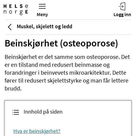
Muskel, skjelett og ledd
Beinskjørhet (osteoporose)
Beinskjørhet er det samme som osteoporose. Det
er en tilstand med redusert beinmasse og
forandringer i beinvevets mikroarkitektur. Dette
fører til redusert skjelettstyrke og man får lettere
brudd.
Innhold på siden
Hva er beinskjørhet?