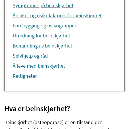
Symptomer på beinskjørhet
Årsaker og risikofaktorer for beinskjørhet
Forebygging og risikogrupper
Utredning for beinskjørhet
Behandling av beinskjørhet
Selvhjelp og råd
Å leve med beinskjørhet
Rettigheter
Hva er beinskjørhet?
Beinskjørhet (osteoporose) er en tilstand der