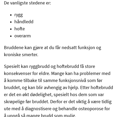
De vanligste stedene er:
rygg
håndledd
hofte
overarm
Bruddene kan gjøre at du får nedsatt funksjon og
kroniske smerter.
Spesielt kan ryggbrudd og hoftebrudd få store
konsekvenser for eldre. Mange kan ha problemer med
å komme tilbake til samme funksjonsnivå som før
bruddet, og kan blir avhengig av hjelp. Etter hoftebrudd
er det en økt dødelighet, spesielt hos dem som var
skrøpelige før bruddet. Derfor er det viktig å være tidlig
ute med å diagnostisere og behandle osteoporose for
å unngå så mange brudd som mulig.