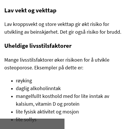
Lav vekt og vekttap
Lav kroppsvekt og store vekttap gir økt risiko for
utvikling av beinskjørhet. Det gir også risiko for brudd.
Uheldige livsstilsfaktorer
Mange livsstilsfaktorer øker risikoen for å utvikle
osteoporose. Eksempler på dette er:
røyking
daglig alkoholinntak
mangelfullt kosthold med for lite inntak av
kalsium, vitamin D og protein
lite fysisk aktivitet og mosjon
lite sollys