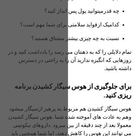
چه قدرمیتوانید پول پس انداز کنید؟
کدامیک ازفواید سلامتی برای شما مهم است؟
نسبت به چه چیزی بیشتر مشتاق هستید؟
تمام دلایلی را که به ذهنتان می رسد را یادداشت کنید و در
روزهایی که انگیزه ندارید آن را به راحتی در دسترس
داشته باشید.
برای جلوگیری از هوس سیگار کشیدن برنامه
ریزی کنید.
هوس سیگار کشیدن هم مربوط به پرهیز ازسیگار میشود
وهم به عادت های آموخته شده شما .هوس سیگار کشیدن
معمولا بعد از چند دقیقه از بین میرود .داروهای نیکوتینی
می توانند این هوس را کاهش دهند، اما شما همچنین باید