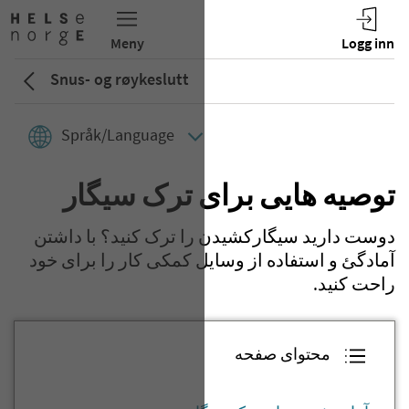
Snus- og røykeslutt
Språk/Language
توصیه هایی برای ترک سیگار
دوست دارید سیگارکشیدن را ترک کنید؟ با داشتن
آمادگئ و استفاده از وسایل کمکی کار را برای خود
راحت کنید.
محتوای صفحه