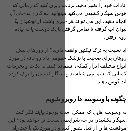
عادات خود را تغییر دهید. برنامه ریزی کنید که زمانی‌ که
هوس سیگار کشیدن می‌کنید میتوانید چه کاری به جای آن
انجام دهید . این می تواند هر چیزی باشد، از نوشیدن یک
لیوان آب گرفته تا تماس گرفتن با یک دوست یا به پیاده
روی رفتن.
آیا نسبت به ترک نیکتین واهمه دارید؟ از روزهای پیش
رویتان برای صحبت با پزشک عمومی یا داروخانه در مورد
انواع مختلف ابزار کمکی‌ استفاده کنید. به نکات و تجربیات
کسانی که شما می شناسید و سیگار کشیدن را ترک کرده
اند گوش دهید.
چگونه با وسوسه ها روبرو شویم
به وسوسه هایی که ممکن است بوجود بیایند فکر کنید
.سیگار نکشیدن در چه شرایطی سخت تر خواهد بود؟ این
موقعیت ها را از قبل تصور کنید و در مورد یک یا چند راه