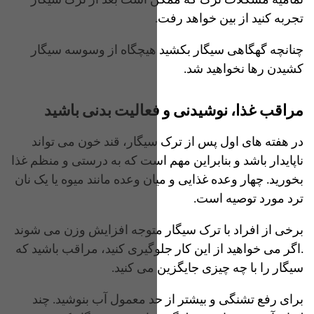
تمامیه مشکلات ترک که ممکن است بعد از ترک سیگار
تجربه کنید از بین خواهد رفت.
چنانچه گهگاهی سیگار بکشید هیچگاه از وسوسه سیگار
کشیدن رها نخواهید شد.
مراقب غذا، نوشیدنی و فعالیت بدنی باشید
در هفته های اول پس از ترک سیگار، قند خون می تواند
ناپایدار باشد و بنابراین مهم است که به درستی و منظم غذا
بخورید. چهار وعده غذایی و میان وعده مانند میوه یا یک نان
ترد مورد توصیه است.
برخی از افراد با ترک سیگار متوجه افزایش وزن می شوند
.اگر می خواهید از این کار جلوگیری کنید، مراقب باشید که
سیگار را با چه چیزی جایگزین می کنید.
برای رفع تشنگی و بیشتر از حد معمول آب بنوشید. چند