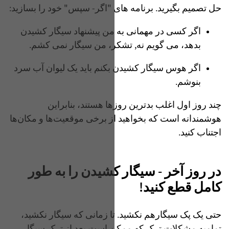
حل تصمیم بگیرید. برنامه های "اگر- سپس" خود را بسازید:
اگر کسی‌ در مهمانی به من پیشنهاد سیگار کشیدن
بدهد، می گویم نه, تشکر، من سیگار نمی کشم.
اگر هوس سیگار کشیدن بکنم باید یک لیوان آب سرد
بنوشم.
چند روز اول اغلب بدترین روزها هستند، بنابراین
هوشمندانه است که بخواهید از برخی موقعیت‌ها و مکان‌ها
اجتناب کنید.
در روز آخر - سیگار کشیدن را به طور
کامل قطع کنید!
حتی یک پک سیگارهم نکشید. تا زمانی که سیگار نکشید،