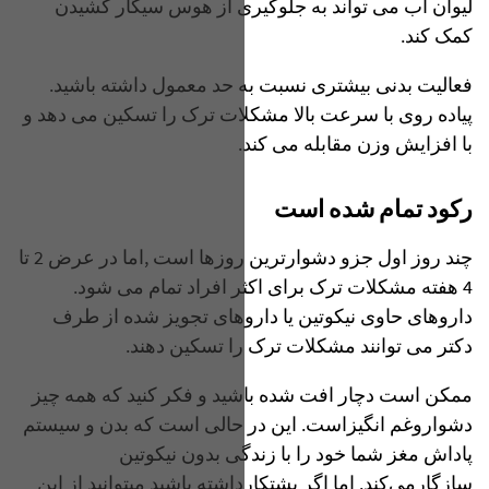
لیوان آب می تواند به جلوگیری از هوس سیگار کشیدن
کمک کند.
فعالیت بدنی بیشتری نسبت به حد معمول داشته باشید.
پیاده روی با سرعت بالا مشکلات ترک را تسکین می دهد و
با افزایش وزن مقابله می کند.
رکود تمام شده است
چند روز اول جزو دشوار‌ترین روز‌ها است ,اما در عرض 2 تا
4 هفته مشکلات ترک برای اکثر افراد تمام می شود.
داروهای حاوی نیکوتین یا داروهای تجویز شده از طرف
دکتر می توانند مشکلات ترک را تسکین دهند.
ممکن است دچار افت شده باشید و فکر کنید که همه چیز
دشواروغم انگیزاست. این در حالی است که بدن و سیستم
پاداش مغز شما خود را با زندگی بدون نیکوتین
سازگارمی‌کند. اما اگر پشتکارداشته باشید میتوانید از این