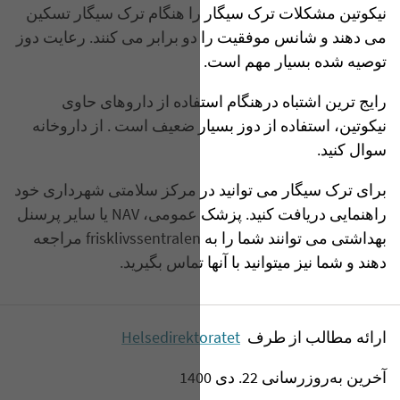
نیکوتین مشکلات ترک سیگار را هنگام ترک سیگار تسکین
می دهند و شانس موفقیت را دو برابر می کنند. رعایت دوز
توصیه شده بسیار مهم است.
رایج ترین اشتباه درهنگام استفاده از داروهای حاوی
نیکوتین، استفاده از دوز بسیار ضعیف است . از داروخانه
سوال کنید.
برای ترک سیگار می توانید در مرکز سلامتی شهرداری خود
راهنمایی دریافت کنید. پزشک عمومی، NAV یا سایر پرسنل
بهداشتی می توانند شما را به frisklivssentralen مراجعه
دهند و شما نیز میتوانید با آنها تماس بگیرید.
ارائه مطالب از طرف
Helsedirektoratet
آخرین به‌روزرسانی 22. دی 1400