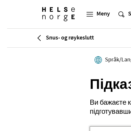
Snus- og røykeslutt
Språk/Lan
Підка
Ви бажаєте к
підготувавши