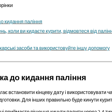
орінки
до кидання паління
нь, коли ви кидаєте курити, відмовтеся від палін
карські засоби та використовуйте іншу допомогу
ка до кидання паління
ає встановити кінцеву дату і використовувати ча
дготовки. Для інших правильно буде кинути курит