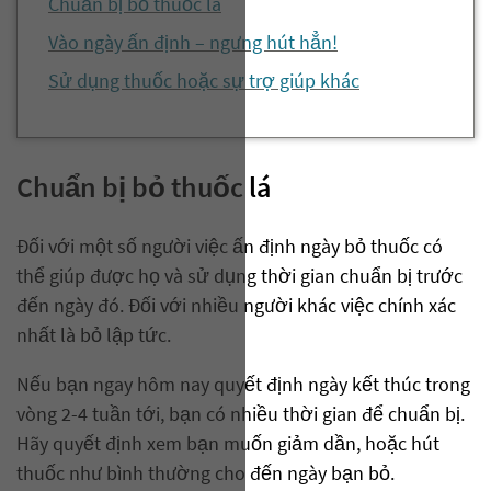
Chuẩn bị bỏ thuốc lá
Vào ngày ấn định – ngưng hút hẳn!
Sử dụng thuốc hoặc sự trợ giúp khác
Chuẩn bị bỏ thuốc lá
Đối với một số người việc ấn định ngày bỏ thuốc có
thể giúp được họ và sử dụng thời gian chuẩn bị trước
đến ngày đó. Đối với nhiều người khác việc chính xác
nhất là bỏ lập tức.
Nếu bạn ngay hôm nay quyết định ngày kết thúc trong
vòng 2-4 tuần tới, bạn có nhiều thời gian để chuẩn bị.
Hãy quyết định xem bạn muốn giảm dần, hoặc hút
thuốc như bình thường cho đến ngày bạn bỏ.