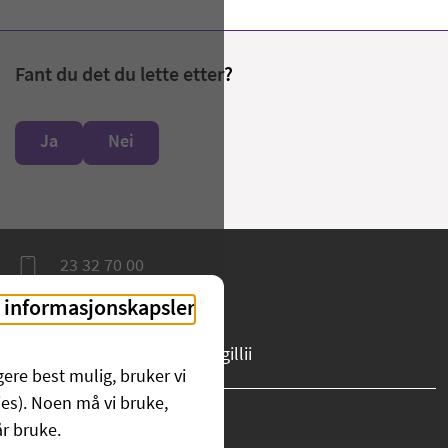
Fant du det du lette etter?
Ja
Nei