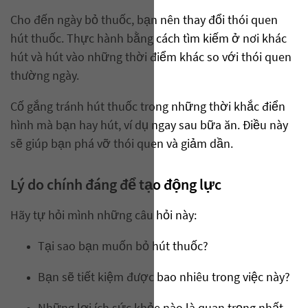
Cho đến ngày bỏ thuốc, bạn nên thay đổi thói quen
hút thuốc. Thực hành bằng cách tìm kiếm ở nơi khác
hút và hút vào những thời điểm khác so với thói quen
thường ngày.
Cố gắng tránh hút thuốc trong những thời khắc điển
hình mà bạn hay hút, ví dụ ngay sau bữa ăn. Điều này
sẽ giúp bạn phá vỡ thói quen và giảm dần.
Lý do chính đáng để tạo động lực
Hãy tự hỏi mình những câu hỏi này:
Tại sao bạn muốn bỏ hút thuốc?
Bạn sẽ tiết kiệm được bao nhiêu trong việc này?