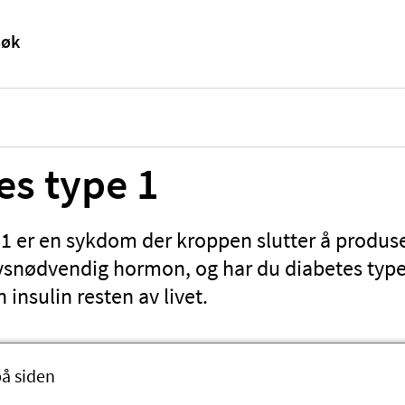
es type 1
1 er en sykdom der kroppen slutter å produse
 livsnødvendig hormon, og har du diabetes typ
 insulin resten av livet.
på siden