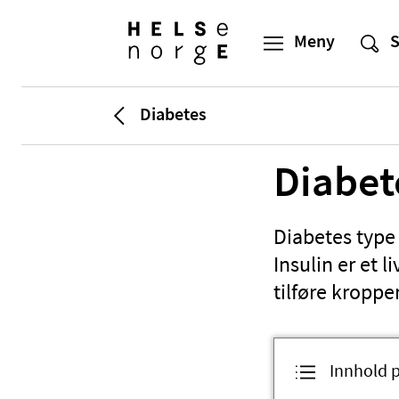
Diabetes
Diabet
Diabetes type 
Insulin er et
tilføre kroppen
Innhold 