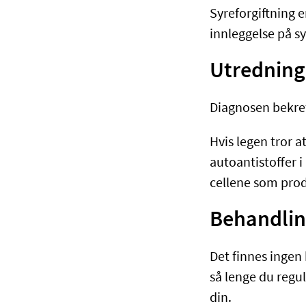
Syreforgiftning e
innleggelse på s
Utredning
Diagnosen bekreft
Hvis legen tror a
autoantistoffer i
cellene som prod
Behandlin
Det finnes ingen
så lenge du regul
din.