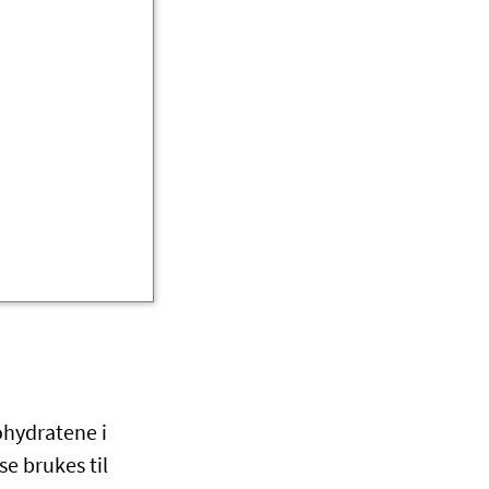
ohydratene i
e brukes til