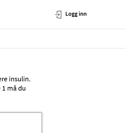
re insulin.
e 1 må du