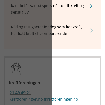
kan du få svar på spørsmål rundt kreft og
seksualliv
Råd og rettigheter for deg som har kreft,
har hatt kreft eller er pårørende
Kreftforeningen
21 49 49 21
Kreftforeningen.no (kreftforeningen.no)