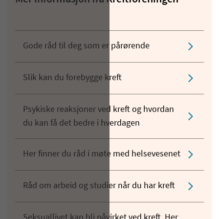
Gode råd til deg som er pårørende
Slik kan du forebygge kreft
Psykiske reaksjoner ved kreft og hvordan
du kan få det bedre i hverdagen
Her finner du råd i møte med helsevesenet
Råd om arbeid og studier når du har kreft
Seksuallivet kan bli påvirket ved kreft. Her