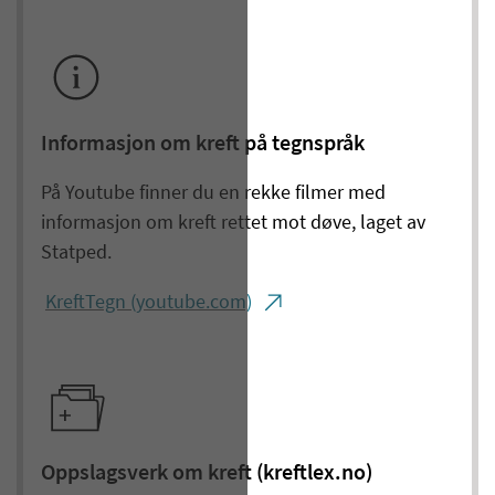
Informasjon om kreft på tegnspråk
På Youtube finner du en rekke filmer med
informasjon om kreft rettet mot døve, laget av
Statped.
KreftTegn (youtube.com)
Oppslagsverk om kreft (kreftlex.no)