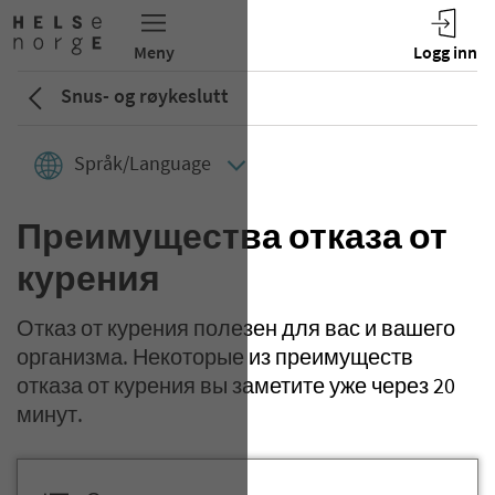
Snus- og røykeslutt
Språk/Language
Преимущества отказа от
курения
Отказ от курения полезен для вас и вашего
организма. Некоторые из преимуществ
отказа от курения вы заметите уже через 20
минут.