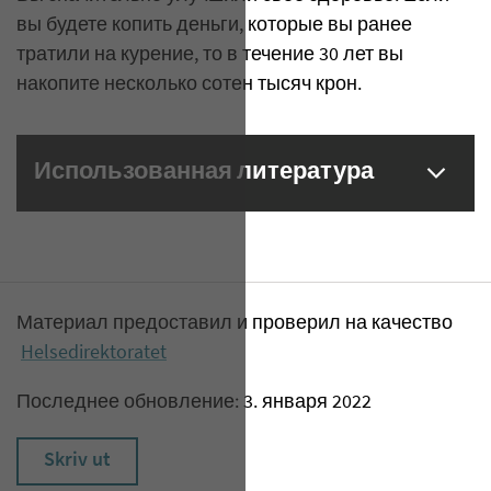
вы будете копить деньги, которые вы ранее
тратили на курение, то в течение 30 лет вы
накопите несколько сотен тысяч крон.
Использованная литература
Материал предоставил и проверил на качество
Helsedirektoratet
Последнее обновление: 3. января 2022
Skriv ut