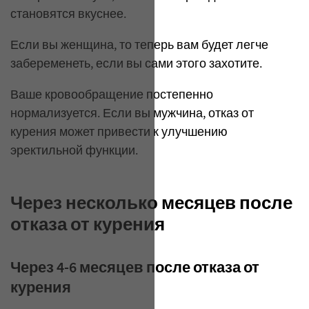
становятся вкуснее.
Если вы женщина, то теперь вам будет легче
забеременеть, если вы сами этого захотите.
Ваше кровообращение постепенно
нормализуется. Если вы мужчина, отказ от
курения может привести к улучшению
эректильной функции.
Через несколько месяцев после
отказа от курения
Через 4-6 месяцев после отказа от
курения