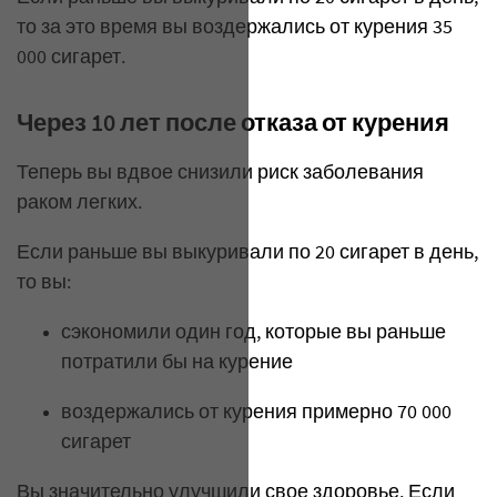
то за это время вы воздержались от курения 35
000 сигарет.
Через 10 лет после отказа от курения
Теперь вы вдвое снизили риск заболевания
раком легких.
Если раньше вы выкуривали по 20 сигарет в день,
то вы:
сэкономили один год, которые вы раньше
потратили бы на курение
воздержались от курения примерно 70 000
сигарет
Вы значительно улучшили свое здоровье. Если