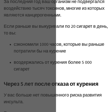
За последний год ваш организм не подвергался
воздействию тысяч токсинов, многие из которых
являются канцерогенными.
Если раньше вы выкуривали по 20 сигарет в день,
то вы:
сэкономили 1000 часов, которые вы раньше
потратили бы на курение
​воздержались от курения более 5 000
сигарет
Через 5 лет после отказа от курения
У вас больше нет повышенного риска развития
инсульта.