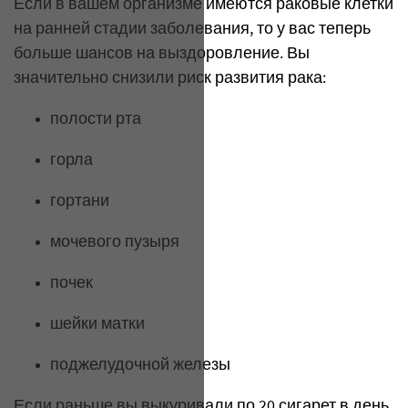
Если в вашем организме имеются раковые клетки
на ранней стадии заболевания, то у вас теперь
больше шансов на выздоровление. Вы
значительно снизили риск развития рака:
полости рта
горла
гортани
мочевого пузыря
почек
шейки матки
поджелудочной железы
Если раньше вы выкуривали по 20 сигарет в день,