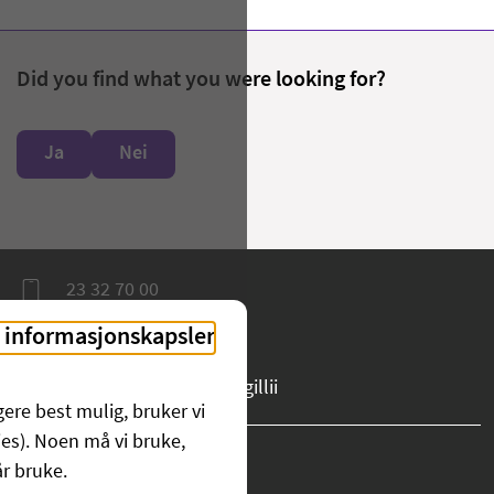
Did you find what you were looking for?
Ja
Nei