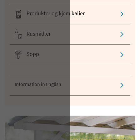
Produkter og kjemikalier
Rusmidler
Sopp
Information in English