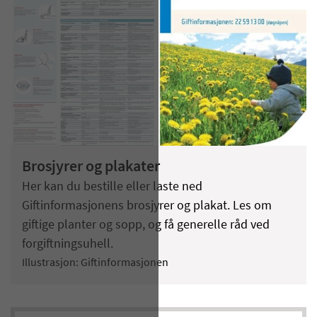
Brosjyrer og plakater
Her kan du bestille eller laste ned
Giftinformasjonens brosjyrer og plakat. Les om
giftige planter og sopp, og få generelle råd ved
forgiftningsuhell.
Illustrasjon: Giftinformasjonen