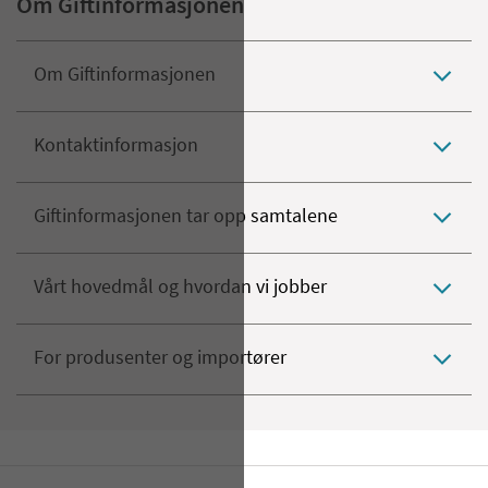
Om Giftinformasjonen
Om Giftinformasjonen
Kontaktinformasjon
Giftinformasjonen tar opp samtalene
Vårt hovedmål og hvordan vi jobber
For produsenter og importører