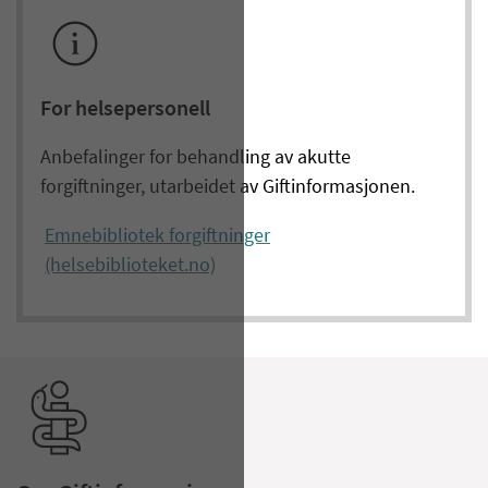
For helsepersonell
Anbefalinger for behandling av akutte
forgiftninger, utarbeidet av Giftinformasjonen.
Emnebibliotek forgiftninger
(helsebiblioteket.no)