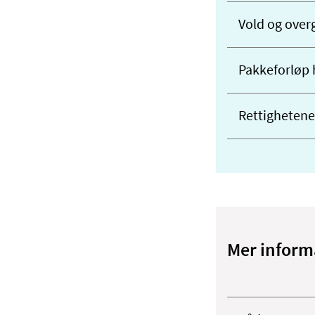
Vold og over
Pakkeforløp 
Rettighetene
Mer informa