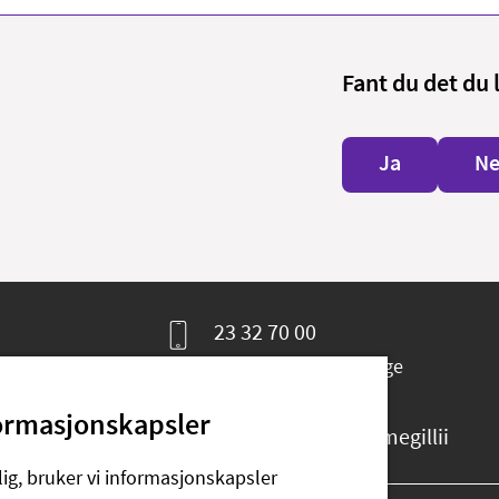
Fant du det du 
Ja
Ne