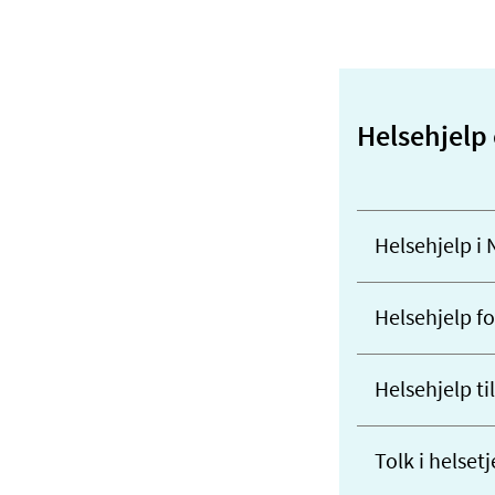
Helsehjelp 
Helsehjelp i
Helsehjelp fo
Helsehjelp ti
Tolk i helset