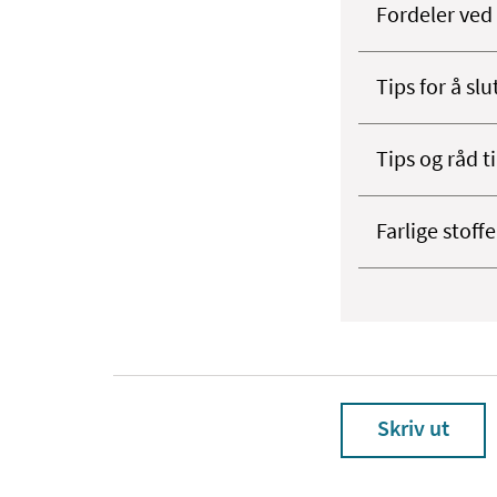
Fordeler ved 
Tips for å slu
Tips og råd t
Farlige stoffe
Skriv ut