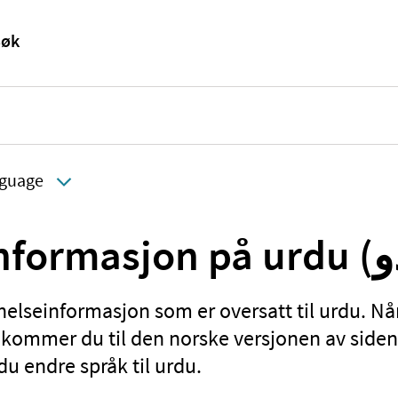
guage
helseinformasjon som er oversatt til urdu. Nå
, kommer du til den norske versjonen av siden
du endre språk til urdu.