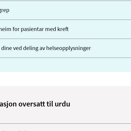
grep
heim for pasientar med kreft
 dine ved deling av helseopplysninger
sjon oversatt til urdu