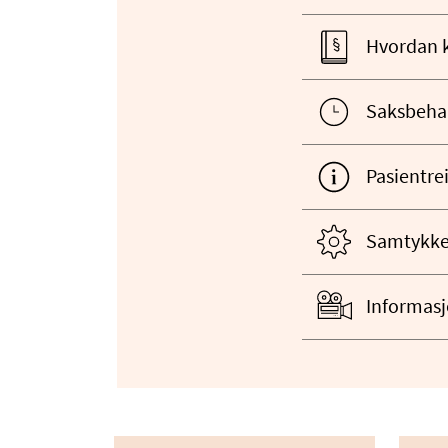
Hvordan k
Saksbehan
Pasientrei
Samtykke 
Informasj