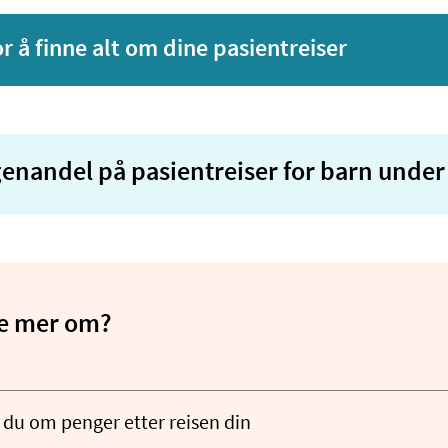
or å finne alt om dine pasientreiser
genandel på pasientreiser for barn under 
te mer om?
r du om penger etter reisen din