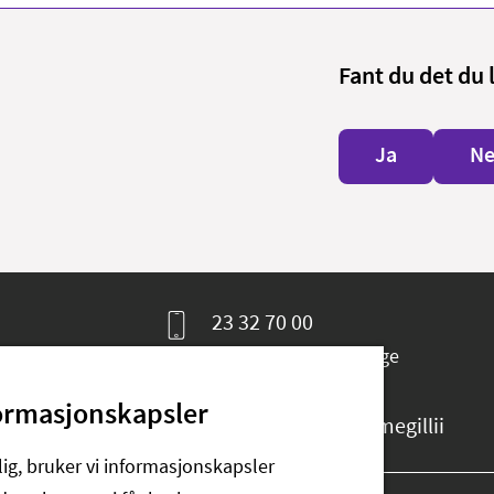
Fant du det du 
Ja
Ne