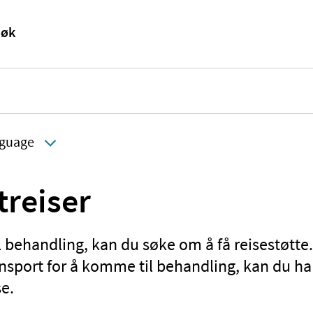
guage
treiser
l behandling, kan du søke om å få reisestøtte
ransport for å komme til behandling, kan du ha r
se.