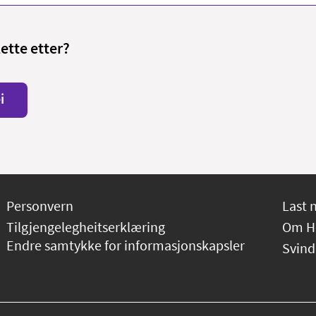
lette etter?
i