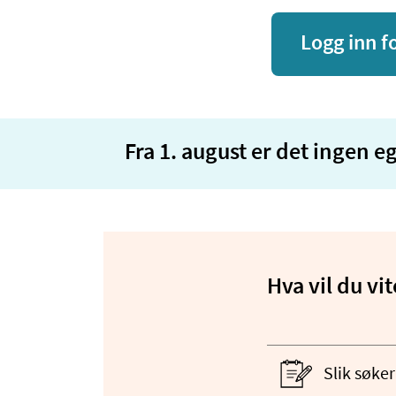
Logg inn f
Fra 1. august er det ingen e
Hva vil du vi
Slik søke