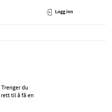
. Trenger du
ett til å få en