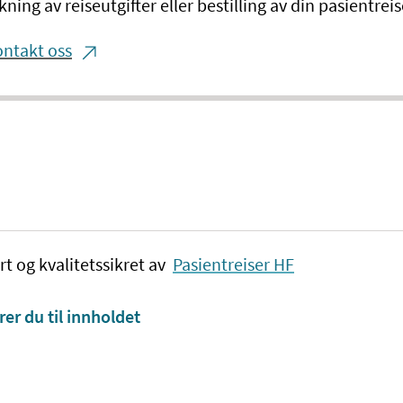
kning av reiseutgifter eller bestilling av din pasientreis
ntakt oss
rt og kvalitetssikret av
Pasientreiser HF
rer du til innholdet